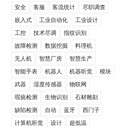
安全
客服
客流统计
尽职调查
嵌入式
工业自动化
工业设计
工控
技术尽调
指纹识别
故障检测
数据挖掘
料理机
无人机
智慧厂房
智慧生产
智能手表
机器人
机器听觉
模块
武器
湿度传感器
物联网
瑕疵检测
生物识别
石材雕刻
缺陷检测
自动
蓝牙
西门子
计算机听觉
设计
超低温