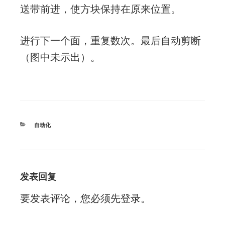
送带前进，使方块保持在原来位置。
进行下一个面，重复数次。最后自动剪断
（图中未示出）。
分
自动化
类
发表回复
要发表评论，您必须先
登录
。