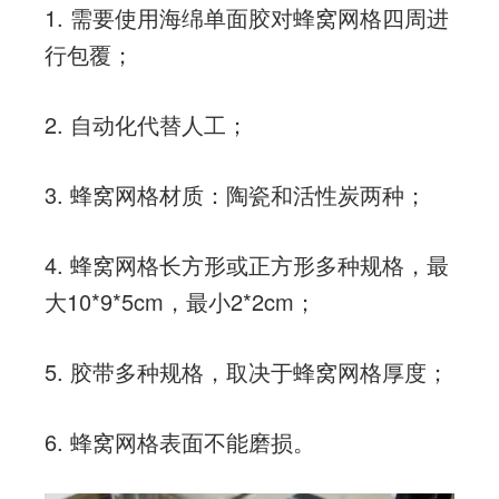
1.
需要使用海绵单面胶对蜂窝网格四周进
行包覆；
2.
自动化代替人工；
3.
蜂窝网格材质：陶瓷和活性炭两种；
4.
蜂窝网格长方形或正方形多种规格，最
大
10*9*5cm
，最小
2*2cm
；
5.
胶带多种规格，取决于蜂窝网格厚度；
6.
蜂窝网格表面不能磨损。