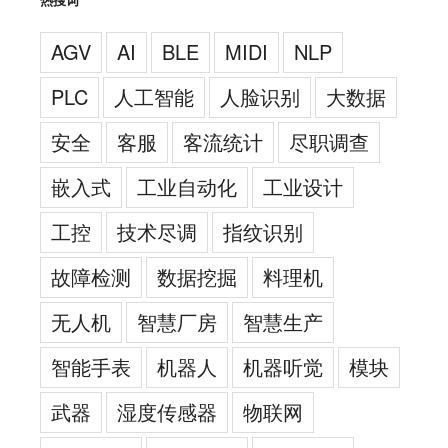
AGV
AI
BLE
MIDI
NLP
PLC
人工智能
人脸识别
大数据
安全
客服
客流统计
尽职调查
嵌入式
工业自动化
工业设计
工控
技术尽调
指纹识别
故障检测
数据挖掘
料理机
无人机
智慧厂房
智慧生产
智能手表
机器人
机器听觉
模块
武器
湿度传感器
物联网