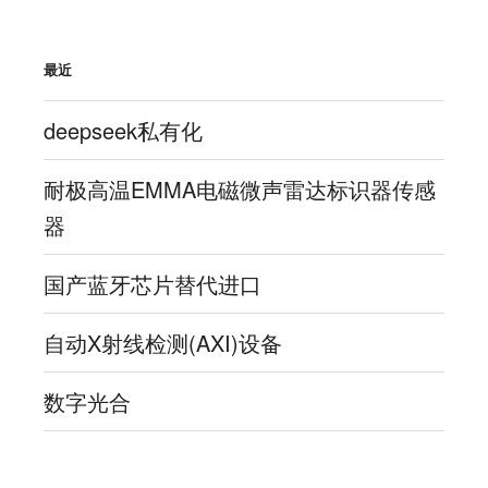
最近
deepseek私有化
耐极高温EMMA电磁微声雷达标识器传感
器
国产蓝牙芯片替代进口
自动X射线检测(AXI)设备
数字光合