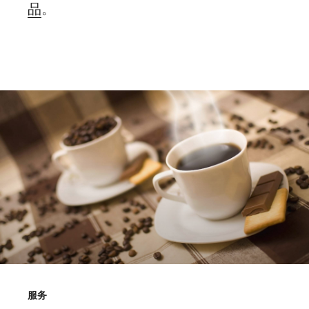
品
。
服务