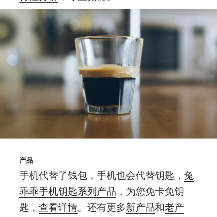
产品
手机代替了钱包，手机也会代替钥匙，
兔
乖乖手机钥匙系列产品
，为您免卡免钥
匙，
查看详情
。还有更多
新产品
和
老产