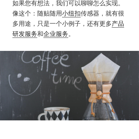
如果您有想法，我们可以聊聊怎么实现。
像这个：
随贴随用
小纽扣
传感器，就有很
多用途，只是一个小例子，还有更多
产品
研发服务
和
企业服务
。