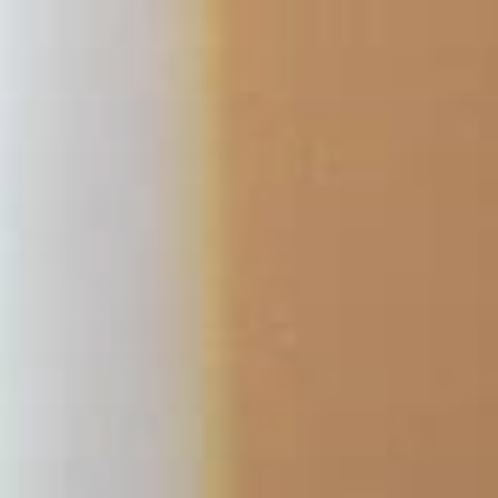
跳
至
内
容