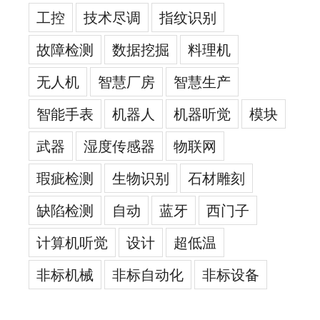
工控
技术尽调
指纹识别
故障检测
数据挖掘
料理机
无人机
智慧厂房
智慧生产
智能手表
机器人
机器听觉
模块
武器
湿度传感器
物联网
瑕疵检测
生物识别
石材雕刻
缺陷检测
自动
蓝牙
西门子
计算机听觉
设计
超低温
非标机械
非标自动化
非标设备