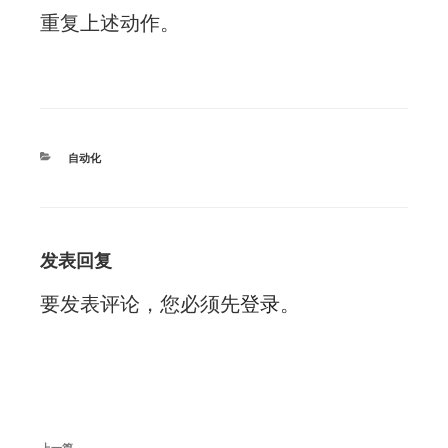
重复上述动作。
分
自动化
类
发表回复
要发表评论，您必须先
登录
。
文
上一篇