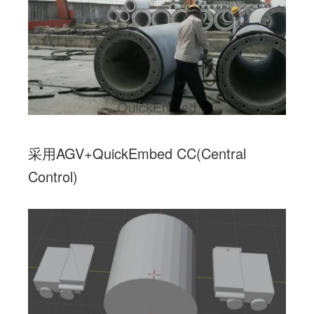
采用AGV+QuickEmbed CC(Central
Control)