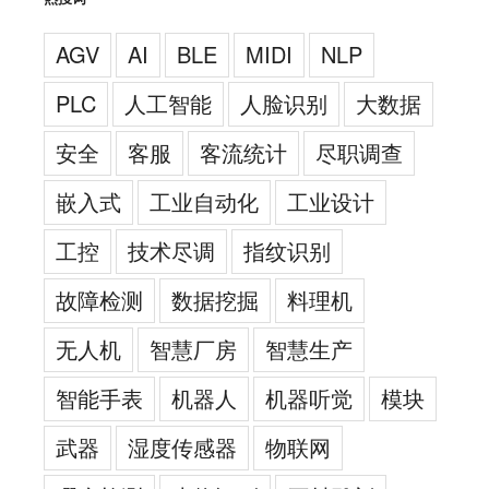
AGV
AI
BLE
MIDI
NLP
PLC
人工智能
人脸识别
大数据
安全
客服
客流统计
尽职调查
嵌入式
工业自动化
工业设计
工控
技术尽调
指纹识别
故障检测
数据挖掘
料理机
无人机
智慧厂房
智慧生产
智能手表
机器人
机器听觉
模块
武器
湿度传感器
物联网