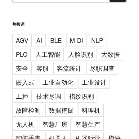
索：
热搜词
AGV
AI
BLE
MIDI
NLP
PLC
人工智能
人脸识别
大数据
安全
客服
客流统计
尽职调查
嵌入式
工业自动化
工业设计
工控
技术尽调
指纹识别
故障检测
数据挖掘
料理机
无人机
智慧厂房
智慧生产
智能手表
机器人
机器听觉
模块