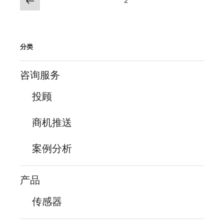
页
2
一
章
页
分
页
分类
咨询服务
投顾
商机推送
案例分析
产品
传感器