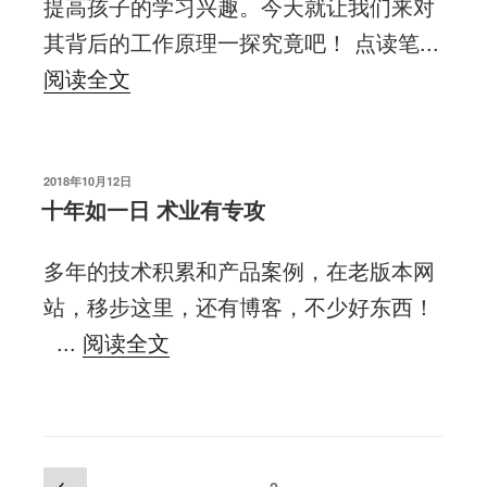
提高孩子的学习兴趣。今天就让我们来对
其背后的工作原理一探究竟吧！ 点读笔...
阅读全文
发
2018年10月12日
布
十年如一日 术业有专攻
于
多年的技术积累和产品案例，在老版本网
站，移步这里，还有博客，不少好东西！
...
阅读全文
文
上