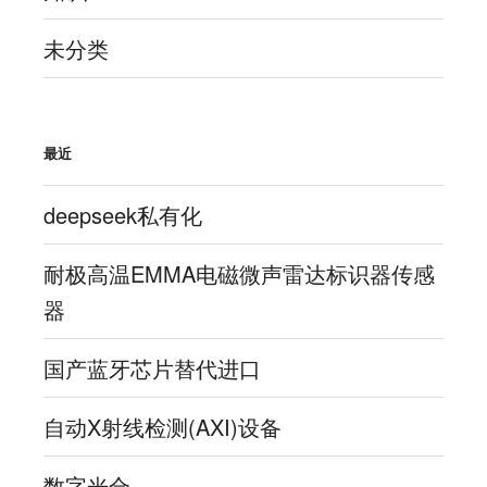
未分类
最近
deepseek私有化
耐极高温EMMA电磁微声雷达标识器传感
器
国产蓝牙芯片替代进口
自动X射线检测(AXI)设备
数字光合