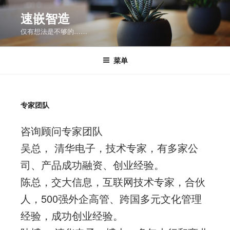
跳
速嵌智造
至
仅有想法是不够的……
内
容
菜单
专家团队
咨询顾问专家团队
吴总， 清华电子，技术专家，有多家公
司、产品成功融资、创业经验。
陈总，交大信息，互联网技术专家，合伙
人，500强外企高管、跨国多元文化管理
经验，成功创业经验。