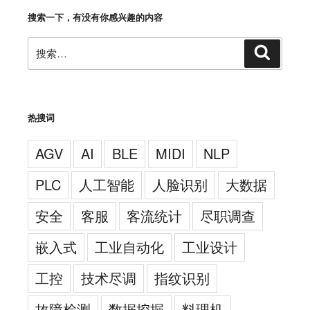
搜索一下，有没有你感兴趣的内容
搜
搜
索
索：
热搜词
AGV
AI
BLE
MIDI
NLP
PLC
人工智能
人脸识别
大数据
安全
客服
客流统计
尽职调查
嵌入式
工业自动化
工业设计
工控
技术尽调
指纹识别
故障检测
数据挖掘
料理机