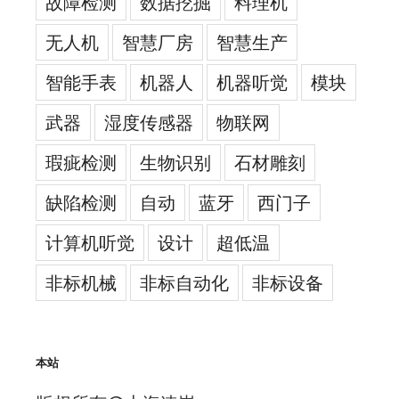
故障检测
数据挖掘
料理机
无人机
智慧厂房
智慧生产
智能手表
机器人
机器听觉
模块
武器
湿度传感器
物联网
瑕疵检测
生物识别
石材雕刻
缺陷检测
自动
蓝牙
西门子
计算机听觉
设计
超低温
非标机械
非标自动化
非标设备
本站