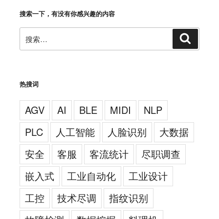
搜索一下，有没有你感兴趣的内容
搜
搜
索
索：
热搜词
AGV
AI
BLE
MIDI
NLP
PLC
人工智能
人脸识别
大数据
安全
客服
客流统计
尽职调查
嵌入式
工业自动化
工业设计
工控
技术尽调
指纹识别