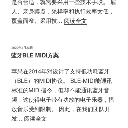
是否合适，就需要采用一些技术手段。 雇
人、亲身蹲点，采样率和执行效率太低，
覆盖面窄。采用技...
阅读全文
发
2020年2月23日
布
蓝牙BLE MIDI方案
于
苹果在2014年对设计了支持低功耗蓝牙
（BLE）的MIDI协议。 BLE-MIDI能通讯
标准的MIDI指令，但却不能通讯蓝牙音
频，这使得电子带有功放的电子乐器，播
放音乐受到限制。 因此，在我们团队开
发...
阅读全文