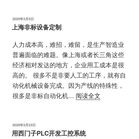
发
2020年3月5日
布
上海非标设备定制
于
人力成本高，难招，难留，是生产智造业
普遍面临的难题。像上海或者长三角这些
经济相对发达的地方，企业用工成本是很
高的。 很多不是非要人工的工序，就有自
动化机械设备完成。因为产线的特殊性，
很多是非标自动化机...
阅读全文
发
2020年3月23日
布
用西门子PLC开发工控系统
于